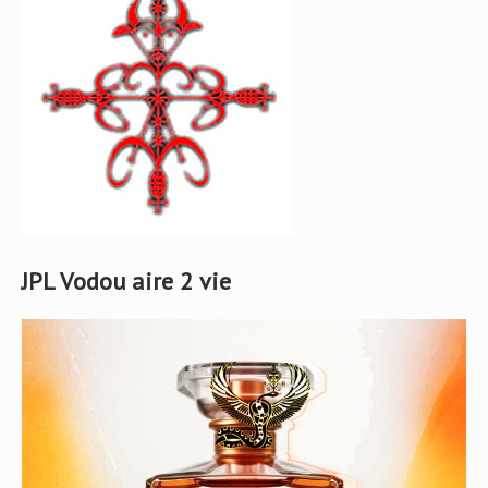
JPL Vodou aire 2 vie