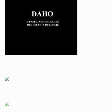
MEG : Culture
intramonnaie