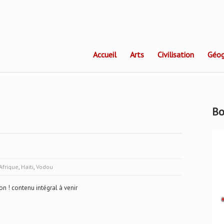
Accueil
Arts
Civilisation
Géog
Bo
Afrique
,
Haiti
,
Vodou
on ! contenu intégral à venir