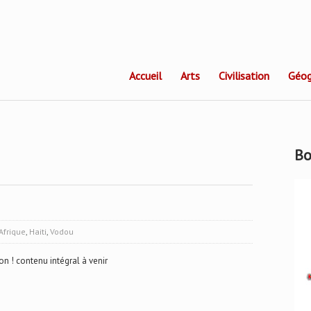
Accueil
Arts
Civilisation
Géog
Bo
Afrique
,
Haiti
,
Vodou
on ! contenu intégral à venir