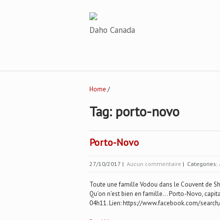
Daho Canada
Home
/
Tag: porto-novo
Porto-Novo
27/10/2017
|
Aucun commentaire
| Categories:
Toute une famille Vodou dans le Couvent de Sh
Qu'on n'est bien en famille... Porto-Novo, capit
04h11. Lien: https://www.facebook.com/sea