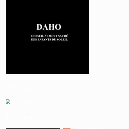
MEG : Culture
intramonnaie