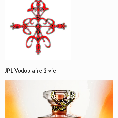
JPL Vodou aire 2 vie