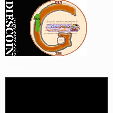
La Rupture
Lecteur
vidéo