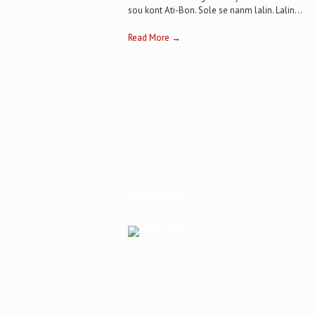
sou kont Ati-Bon. Sole se nanm lalin. Lalin...
Read More →
Publication