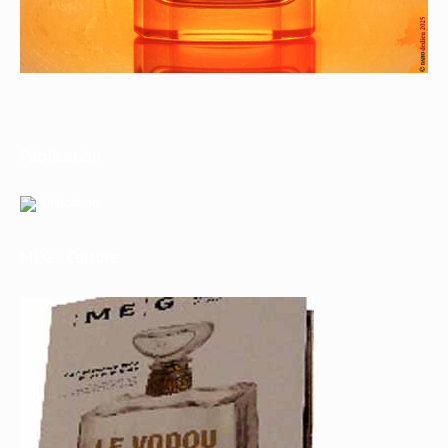
Publication
MEG : Culture